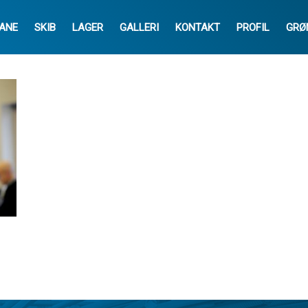
ANE
SKIB
LAGER
GALLERI
KONTAKT
PROFIL
GRØ