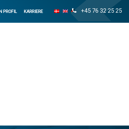
+45 76 32 25 25
N PROFIL
KARRIERE