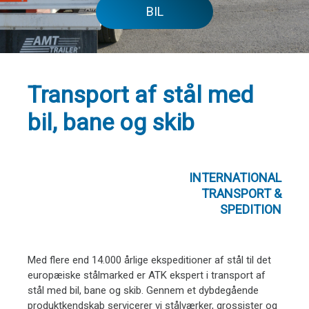
BIL
Transport af stål med
bil, bane og skib
INTERNATIONAL
TRANSPORT &
SPEDITION
Med flere end 14.000 årlige ekspeditioner af stål til det
europæiske stålmarked er ATK ekspert i transport af
stål med bil, bane og skib. Gennem et dybdegående
produktkendskab servicerer vi stålværker, grossister og