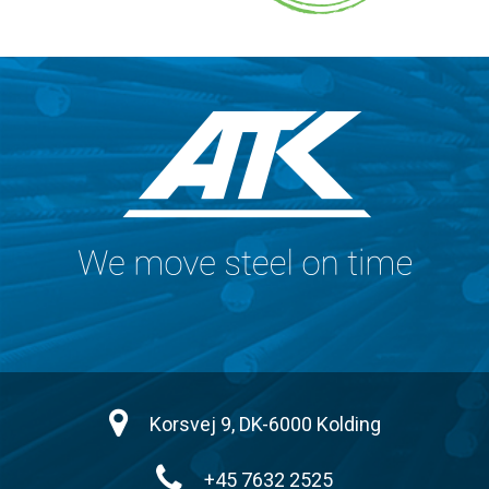
Korsvej 9, DK-6000 Kolding
+45 7632 2525