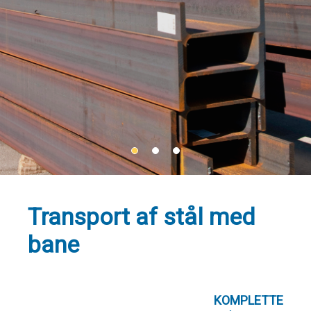
•
•
•
Transport af stål med
bane
KOMPLETTE