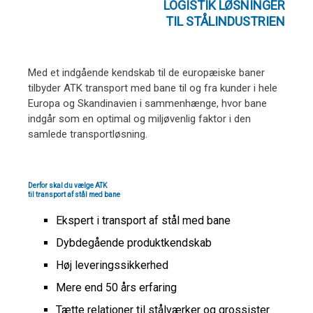
LOGISTIK LØSNINGER
TIL STÅLINDUSTRIEN
Med et indgående kendskab til de europæiske baner
tilbyder ATK transport med bane til og fra kunder i hele
Europa og Skandinavien i sammenhænge, hvor bane
indgår som en optimal og miljøvenlig faktor i den
samlede transportløsning.
Derfor skal du vælge ATK
til transport af stål med bane
Ekspert i transport af stål med bane
Dybdegående produktkendskab
Høj leveringssikkerhed
Mere end 50 års erfaring
Tætte relationer til stålværker og grossister