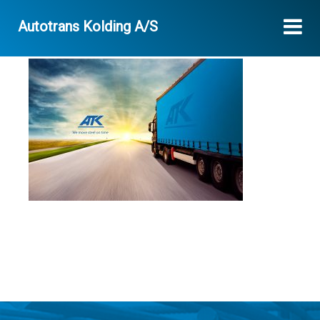
Autotrans Kolding A/S