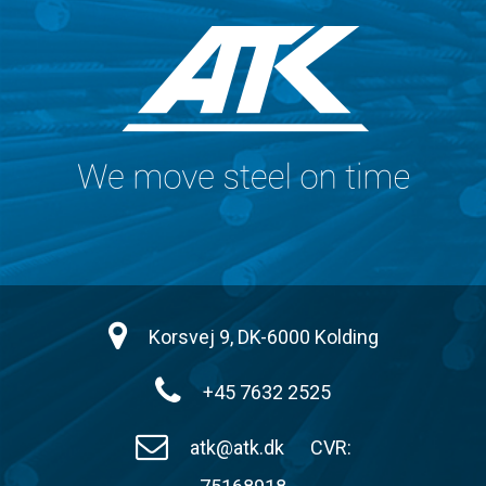
Korsvej 9, DK-6000 Kolding
+45 7632 2525
atk@atk.dk
CVR: