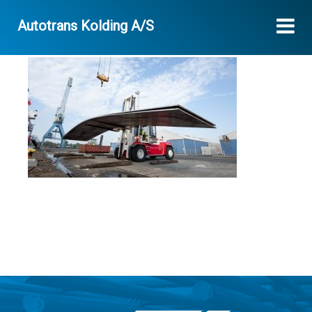
Autotrans Kolding A/S