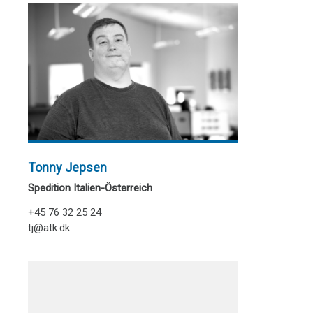
Tonny Jepsen
Spedition Italien-Österreich
+45 76 32 25 24
tj@atk.dk