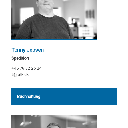
Tonny Jepsen
Spedition
+45 76 32 25 24
tj@atk.dk
Buchhaltung