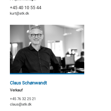
+45 40 10 55 44
kurt@atk.dk
Claus Schønwandt
Verkauf
+45 76 32 25 21
claus@atk.dk