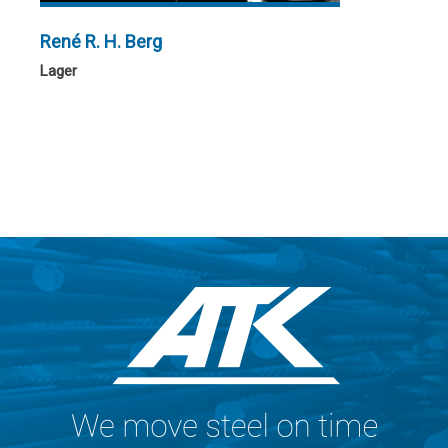
René R. H. Berg
Lager