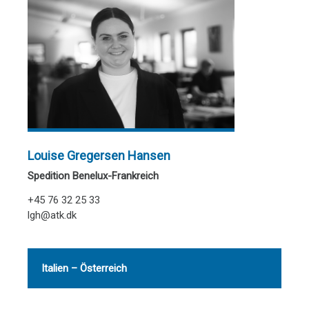
Louise Gregersen Hansen
Spedition Benelux-Frankreich
+45 76 32 25 33
lgh@atk.dk
Italien – Österreich