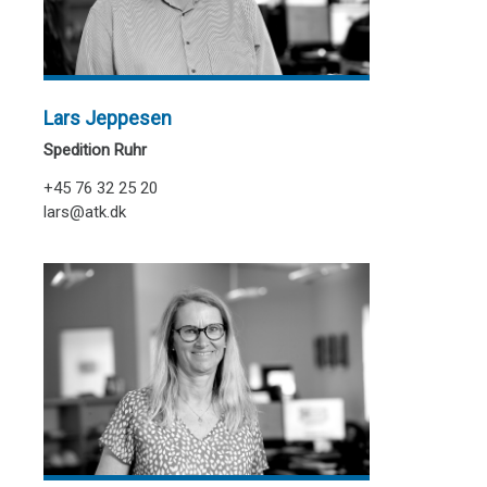
Lars Jeppesen
Spedition Ruhr
+45 76 32 25 20
lars@atk.dk