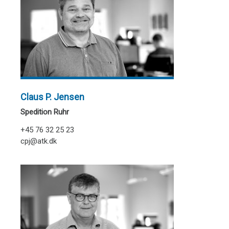
Claus P. Jensen
Spedition Ruhr
+45 76 32 25 23
cpj@atk.dk