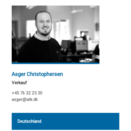
Asger Christophersen
Verkauf
+45 76 32 25 30
asger@atk.dk
Deutschland