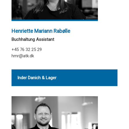
Henriette Mariann Rabølle
Buchhaltung Assistant
+45 76 32 25 29
hmr@atk.dk
Inder Danich & Lager