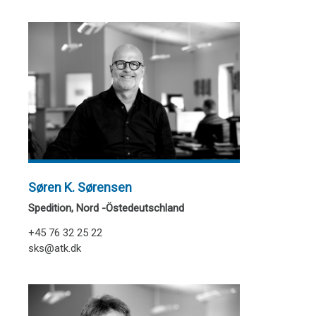
Søren K. Sørensen
Spedition, Nord -Östedeutschland
+45 76 32 25 22
sks@atk.dk