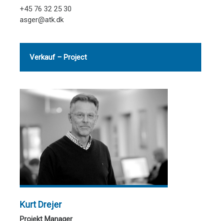
+45 76 32 25 30
asger@atk.dk
Verkauf – Project
Kurt Drejer
Projekt Manager