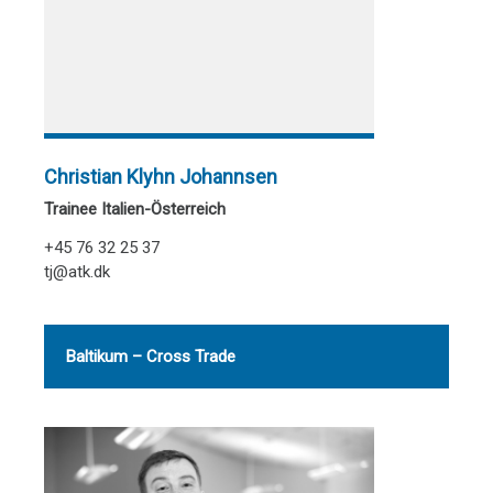
Christian Klyhn Johannsen
Trainee Italien-Österreich
+45 76 32 25 37
tj@atk.dk
Baltikum – Cross Trade