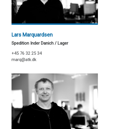
Lars Marquardsen
Spedition Inder Danich / Lager
+45 76 32 25 34
marq@atk.dk