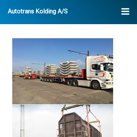
Autotrans Kolding A/S
Galerie